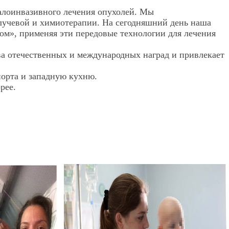
алоинвазивного лечения опухолей. Мы
лучевой и химиотерапии. На сегодняшний день наша
ом», применяя эти передовые технологии для лечения
ва отечественных и международных наград и привлекает
порта и западную кухню.
рее.