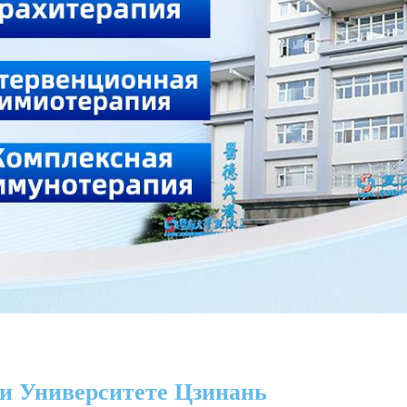
и Университете Цзинань