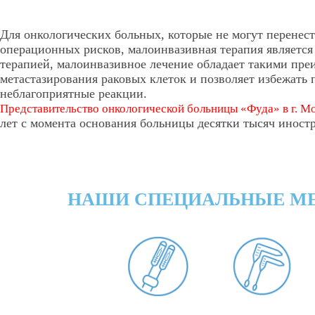
Для онкологических больных, которые не могут перенес
операционных рисков, малоинвазивная терапия являетс
терапией, малоинвазивное лечение обладает такими преи
метастазирования раковых клеток и позволяет избежать 
неблагоприятные реакции.
Представительство онкологической больницы «Фуда» в г. Мо
лет с момента основания больницы десятки тысяч иност
НАШИ СПЕЦИАЛЬНЫЕ М