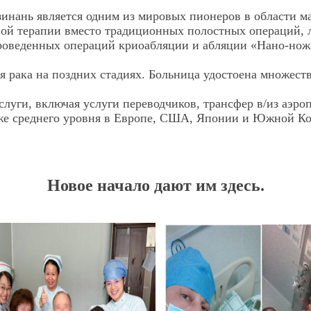
инань является одним из мировых пионеров в области м
ой терапии вместо традиционных полостных операций, 
проведенных операций криоабляции и абляции «Нано-нож
я рака на поздних стадиях. Больница удостоена множест
луги, включая услуги переводчиков, трансфер в/из аэро
иже среднего уровня в Европе, США, Японии и Южной Ко
Новое начало дают им здесь.