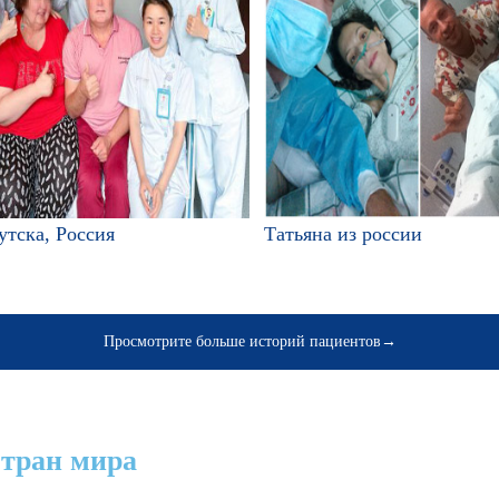
утска, Россия
Татьяна из россии
Просмотрите больше историй пациентов→
стран мира