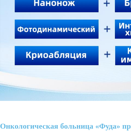
Онкологическая больница «Фуда» пр