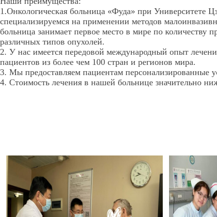
Наши преимущества:
1.Онкологическая больница «Фуда» при Университете Цз
специализируемся на применении методов малоинвазивн
больница занимает первое место в мире по количеству 
различных типов опухолей.
2. У нас имеется передовой международный опыт лечени
пациентов из более чем 100 стран и регионов мира.
3. Мы предоставляем пациентам персонализированные ус
4. Стоимость лечения в нашей больнице значительно н