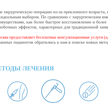
ти хирургическую операцию из-за преклонного возраста
я идеальным выбором. По сравнению с хирургическим вм
муществами, как более быстрое восстановление и более 
побочных эффектов, характерных для традиционной химии
сква предоставляет бесплатные консультационные услуги (ад
ранных пациентов обратились к нам в поиске новых мето
ЕТОДЫ ЛЕЧЕНИЯ