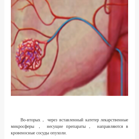
Во-вторых， через вставленный катетер лекарственные
микросферы ， несущие препараты， направляются в
кровеносные сосуды опухоли.