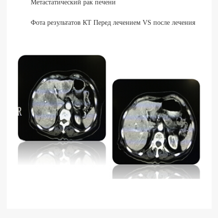
Метастатический рак печени
Фота результатов КТ Перед лечением VS после лечения