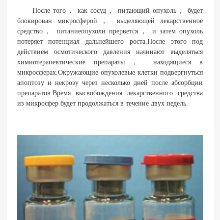
После того， как сосуд， питающий опухоль， будет
блокирован микросферой， выделяющей лекарственное
средство， питаниеопухоли прервется， и затем опухоль
потеряет потенциал дальнейшего роста.После этого под
действием осмотического давления начинают выделяться
химиотерапевтические препараты， находящиеся в
микросферах.Окружающие опухолевые клетки подвергнуться
апоптозу и некрозу через несколько дней после абсорбции
препаратов.Время высвобождения лекарственного средства
из микросфер будет продолжаться в течение двух недель.