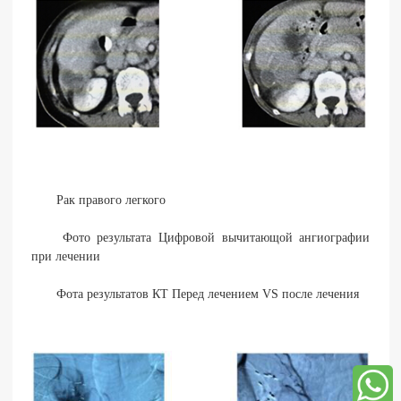
Рак правого легкого
Фото результата Цифровой вычитающой ангиографии
при лечении
Фота результатов КТ Перед лечением VS после лечения