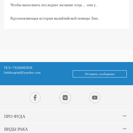
Чтобы выполнить последнее желание отца， они у..
Вдохновляющая история малайзийской певицы Лин..
ТЕЛ:+79260883828
fudahospital@yandex.com
Оставить сообщение
ПРО ФУДА
ВИДЫ РАКА