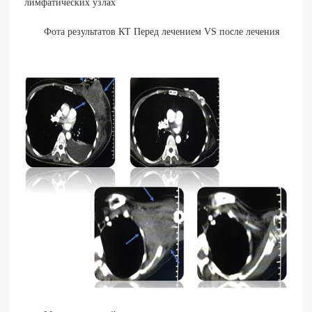
лимфатических узлах
Фота результатов КТ Перед лечением VS после лечения