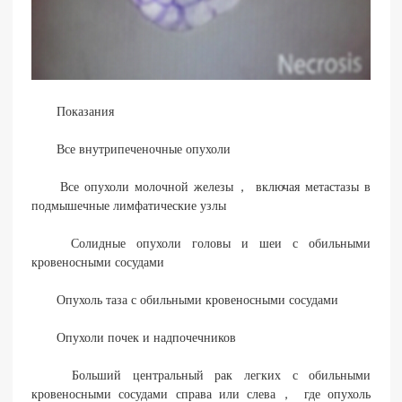
Показания
Все внутрипеченочные опухоли
Все опухоли молочной железы， включая метастазы в
подмышечные лимфатические узлы
Солидные опухоли головы и шеи с обильными
кровеносными сосудами
Опухоль таза с обильными кровеносными сосудами
Опухоли почек и надпочечников
Больший центральный рак легких с обильными
кровеносными сосудами справа или слева， где опухоль