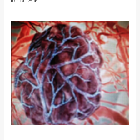
из-за ишемии.