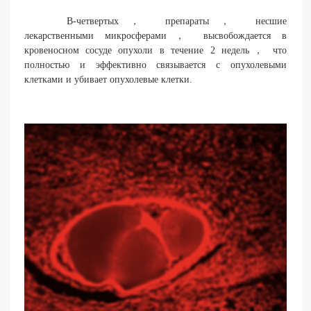
В-четвертых， препараты， несшие
лекарственными микросферами， высвобождается в
кровеносном сосуде опухоли в течение 2 недель， что
полностью и эффективно связывается с опухолевыми
клетками и убивает опухолевые клетки.