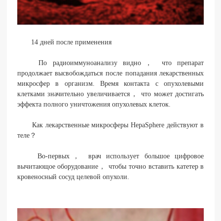
14 дней после применения
По радиоиммуноанализу видно， что препарат
продолжает высвобождаться после попадания лекарственных
микросфер в организм. Время контакта с опухолевыми
клетками значительно увеличивается， что может достигать
эффекта полного уничтожения опухолевых клеток.
Как лекарственные микросферы HepaSphere действуют в
теле？
Во-первых， врач использует большое цифровое
вычитающое оборудование， чтобы точно вставить катетер в
кровеносный сосуд целевой опухоли.