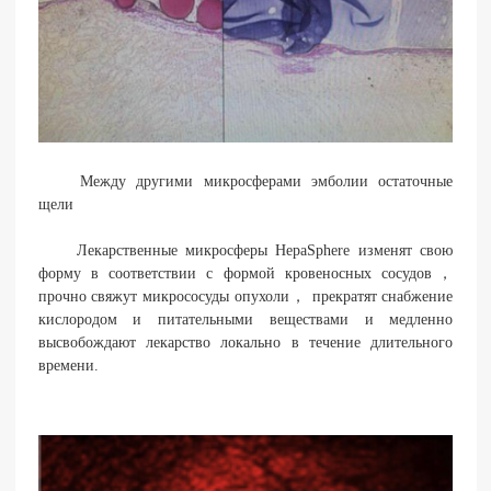
Между другими микросферами эмболии остаточные
щели
Лекарственные микросферы HepaSphere изменят свою
форму в соответствии с формой кровеносных сосудов，
прочно свяжут микрососуды опухоли， прекратят снабжение
кислородом и питательными веществами и медленно
высвобождают лекарство локально в течение длительного
времени.