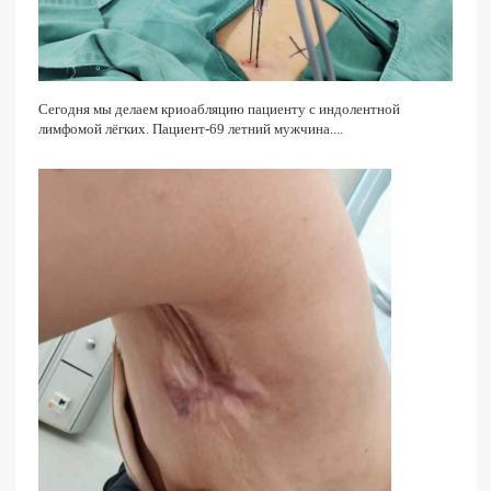
Сегодня мы делаем криоабляцию пациенту с индолентной
лимфомой лёгких. Пациент-69 летний мужчина....