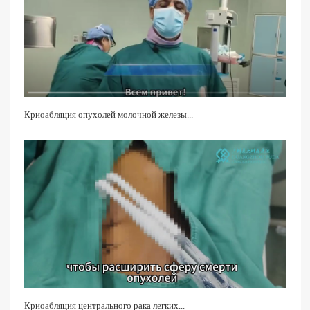
Криоабляция опухолей молочной железы...
Криоабляция центрального рака легких...