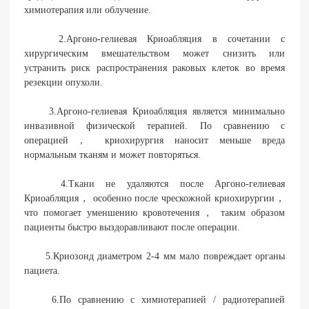
химиотерапия или облучение.
2.Аргоно-гелиевая Криоабляция в сочетании с
хирургическим вмешательством может снизить или
устранить риск распространения раковых клеток во время
резекции опухоли.
3.Аргоно-гелиевая Криоабляция является минимально
инвазивной физической терапией. По сравнению с
операцией， криохирургия наносит меньше вреда
нормальным тканям и может повторяться.
4.Ткани не удаляются после Аргоно-гелиевая
Криоабляция， особенно после чрескожной криохирургии，
что помогает уменшению кровотечения， таким образом
пациенты быстро выздоравливают после операции.
5.Криозонд диаметром 2-4 мм мало повреждает органы
пациета.
6.По сравнению с химиотерапией / радиотерапией