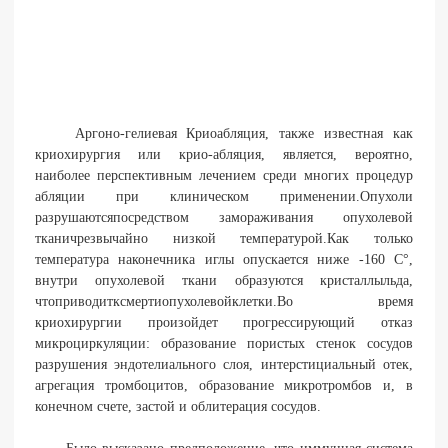
Аргоно-гелиевая Криоабляция, также известная как
криохирургия или крио-абляция, является, вероятно,
наиболее перспективным лечением среди многих процедур
абляции при клиническом применении.Опухоли
разрушаютсяпосредством замораживания опухолевой
тканичрезвычайно низкой температурой.Как только
температура наконечника иглы опускается ниже -160 C°,
внутри опухолевой ткани образуются кристаллыльда,
чтоприводитксмертиопухолевойклетки.Во время
криохирургии произойдет прогрессирующий отказ
микроциркуляции: образование пористых стенок сосудов
разрушения эндотелиального слоя, интерстициальный отек,
агрегация тромбоцитов, образование микротромбов и, в
конечном счете, застой и облитерация сосудов.