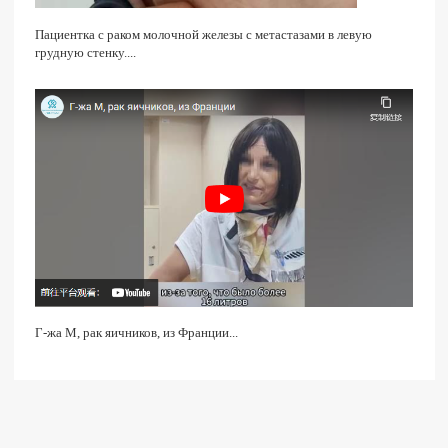
Пациентка с раком молочной железы с метастазами в левую
грудную стенку....
Г-жа M, рак яичников, из Франции...