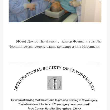
(Фото) Доктор Ню Личжи， доктор Франко и врач Лю
Чжэнпин делали демонстрацию криохирургии в Индонизии.