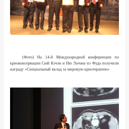
(Фото) На 14-й Международной конференции по
криоконсервации Сюй Кэчэн и Ню Личжи из Фуда получили
награду «Специальный вклад за мировую криотерапию».