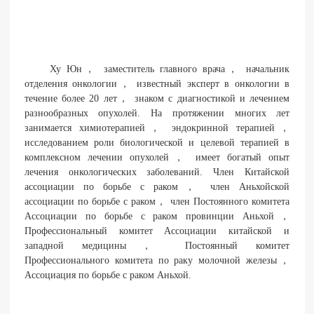
Ху Юн， заместитель главного врача， начальник
отделения онкологии， известный эксперт в онкологии в
течение более 20 лет， знаком с диагностикой и лечением
разнообразных опухолей. На протяжении многих лет
занимается химиотерапией， эндокринной терапией，
исследованием роли биологической и целевой терапией в
комплексном лечении опухолей， имеет богатый опыт
лечения онкологических заболеваний. Член Китайской
ассоциации по борьбе с раком， член Аньхойской
ассоциации по борьбе с раком， член Постоянного комитета
Ассоциации по борьбе с раком провинции Аньхой，
Профессиональный комитет Ассоциации китайской и
западной медицины， Постоянный комитет
Профессионального комитета по раку молочной железы，
Ассоциация по борьбе с раком Аньхой.