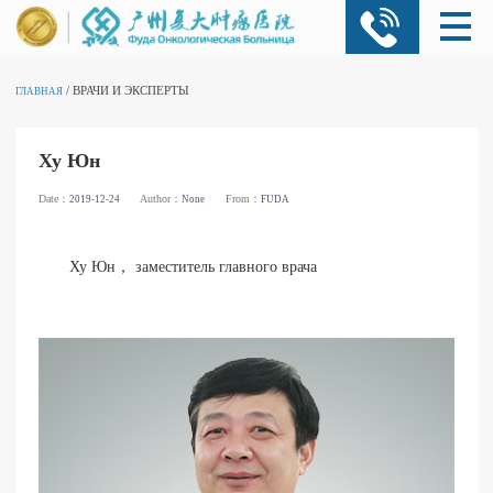
/ ВРАЧИ И ЭКСПЕРТЫ
ГЛАВНАЯ
Ху Юн
Date：
Author：
From：
2019-12-24
None
FUDA
Ху Юн， заместитель главного врача