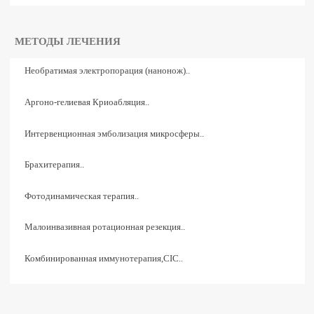
МЕТОДЫ ЛЕЧЕНИЯ
Необратимая электропорация (нанонож)..
Аргоно-гелиевая Криоабляция..
Интервенционная эмболизация микросферы..
Брахитерапия..
Фотодинамическая терапия..
Малоинвазивная ротационная резекция..
Комбинированная иммунотерапия,CIC..