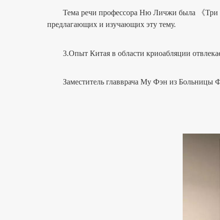
Тема речи профессора Ню Личжи была 《Три цикл
предлагающих и изучающих эту тему.
3.Опыт Китая в области криоабляции отвлекае
Заместитель главврача Му Фэн из Больницы Фуд