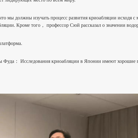
мы должны изучать процесс развития криоабляции исходя с м
ляции. Кроме того， профессор Сюй рассказал о значении водоро
латформа.
Фуда： Исследования криоабляции в Японии имеют хорошие 