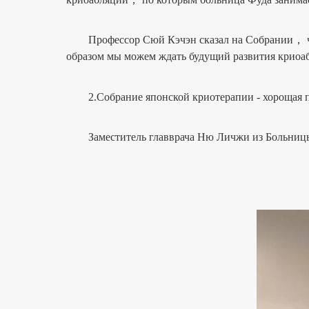
Профессор Сюй Кэчэн сказал на Собрании， что 
образом мы можем ждать будущий развития криоаб
2.Собрание японской криотерапии - хорощая п
Заместитель главврача Ню Личжи из Больницы 