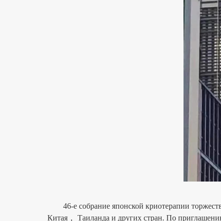
46-е собрание японской криотерапии торжестве
Китая， Таиланда и других стран. По приглашен