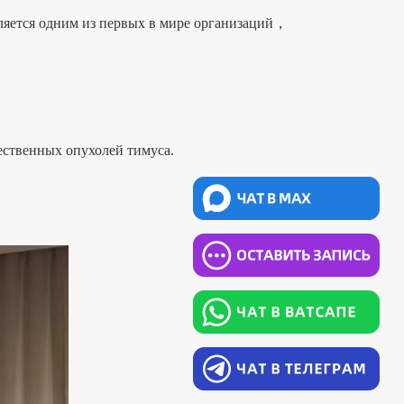
ется одним из первых в мире организаций，
ственных опухолей тимуса.