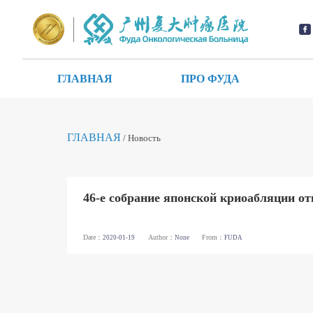
ГЛАВНАЯ
ПРО ФУДА
ГЛАВНАЯ
/ Новость
46-е собрание японской криоабляции от
Date：
Author：
From：
2020-01-19
None
FUDA