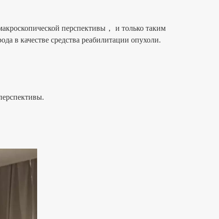
акроскопической перспективы， и только таким
да в качестве средства реабилитации опухоли.
перспективы.