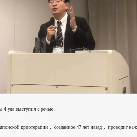
Фуда выступил с речью.
ской криотерапии， созданное 47 лет назад， проводит каждый