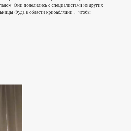
адом. Они поделились с специалистами из других
льницы Фуда в области криоабляции， чтобы