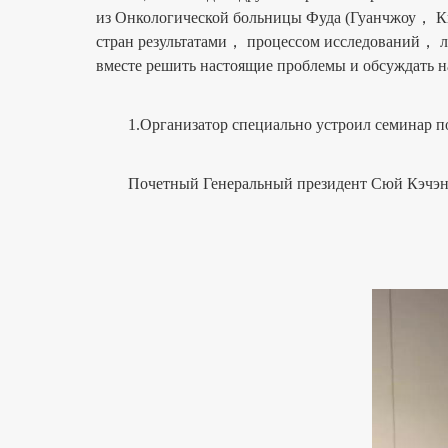
из Онкологической больницы Фуда (Гуанчжоу， Ки
стран результатами， процессом исследований， 
вместе решить настоящие проблемы и обсуждать на
1.Организатор специально устроил семинар по 
Почетный Генеральный президент Сюй Кэчэн и