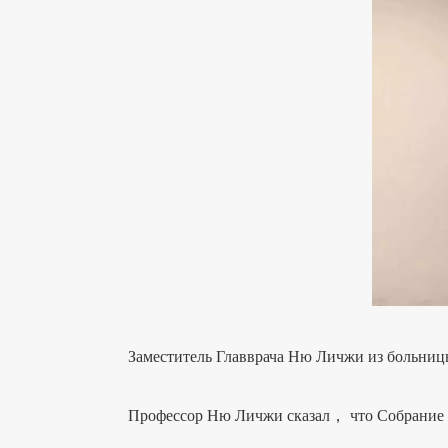
Заместитель Главврача Ню Личжи из больницы 
Профессор Ню Личжи сказал， что Собрание япон