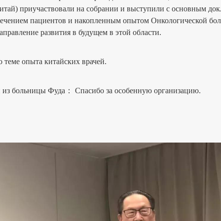
тай) приучаствовали на собрании и выступили с основным докл
лечением пациентов и накопленным опытом Онкологической бо
правление развития в будущем в этой области.
теме опыта китайских врачей.
з больницы Фуда： Спасибо за особенную организацию.