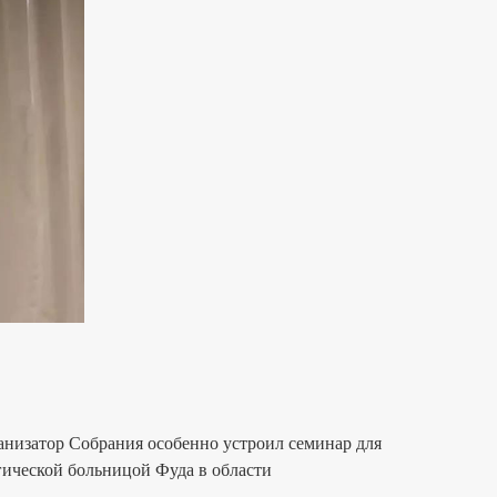
изатор Собрания особенно устроил семинар для
ической больницой Фуда в области